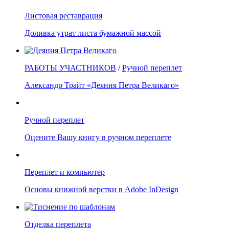
Листовая реставрация
Доливка утрат листа бумажной массой
РАБОТЫ УЧАСТНИКОВ
/
Ручной переплет
Александр Трайт «Деяния Петра Великаго»
Ручной переплет
Оцените Вашу книгу в ручном переплете
Переплет и компьютер
Основы книжной верстки в Adobe InDesign
Отделка переплета