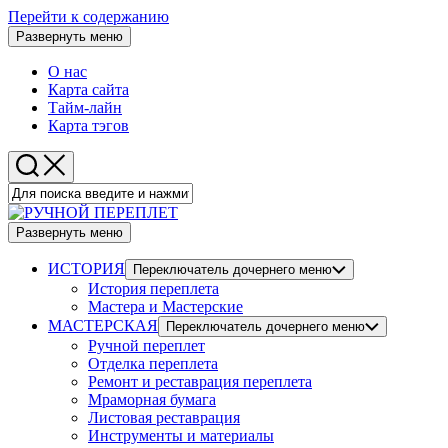
Перейти к содержанию
Развернуть меню
О нас
Карта сайта
Тайм-лайн
Карта тэгов
Развернуть меню
ИСТОРИЯ
Переключатель дочернего меню
История переплета
Мастера и Мастерские
МАСТЕРСКАЯ
Переключатель дочернего меню
Ручной переплет
Отделка переплета
Ремонт и реставрация переплета
Мраморная бумага
Листовая реставрация
Инструменты и материалы