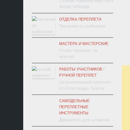
Основы книжной верстки в
Adobe InDesign
ОТДЕЛКА ПЕРЕПЛЕТА
Тиснение по шаблонам
МАСТЕРА И МАСТЕРСКИЕ
Чтобы переплет не
молчал
РАБОТЫ УЧАСТНИКОВ
/
РУЧНОЙ ПЕРЕПЛЕТ
Цельнокожаный переплет
от Александра Трайта
САМОДЕЛЬНЫЕ
ПЕРЕПЛЕТНЫЕ
ИНСТРУМЕНТЫ
Держатель для штампов