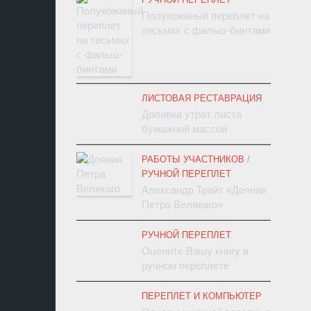
Полукожаный переплет на
тесьмах с фальш-бинтами
ЛИСТОВАЯ РЕСТАВРАЦИЯ
Доливка утрат листа
бумажной массой
РАБОТЫ УЧАСТНИКОВ
/
РУЧНОЙ ПЕРЕПЛЕТ
Александр Трайт «Деяния
Петра Великаго»
РУЧНОЙ ПЕРЕПЛЕТ
Оцените Вашу книгу в
ручном переплете
ПЕРЕПЛЕТ И КОМПЬЮТЕР