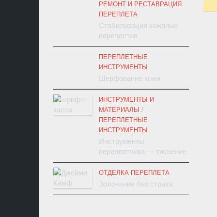
РЕМОНТ И РЕСТАВРАЦИЯ
ПЕРЕПЛЕТА
Стабилизация кожаных
переплетов
ПЕРЕПЛЕТНЫЕ
ИНСТРУМЕНТЫ
Шерфование кожи
ИНСТРУМЕНТЫ И
МАТЕРИАЛЫ
/
ПЕРЕПЛЕТНЫЕ
ИНСТРУМЕНТЫ
Инструменты
переплетчика — тиснение
ОТДЕЛКА ПЕРЕПЛЕТА
Золочение без страха