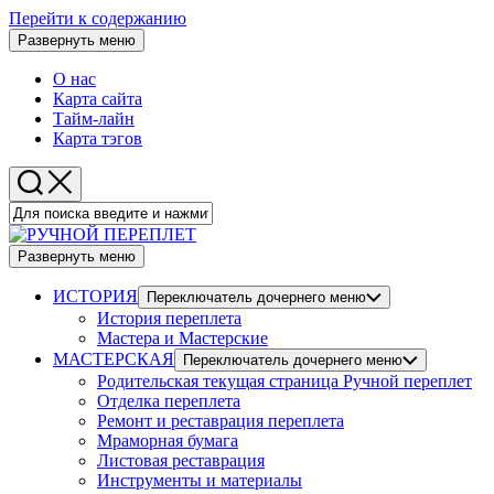
Перейти к содержанию
Развернуть меню
О нас
Карта сайта
Тайм-лайн
Карта тэгов
Развернуть меню
ИСТОРИЯ
Переключатель дочернего меню
История переплета
Мастера и Мастерские
МАСТЕРСКАЯ
Переключатель дочернего меню
Родительская текущая страница
Ручной переплет
Отделка переплета
Ремонт и реставрация переплета
Мраморная бумага
Листовая реставрация
Инструменты и материалы