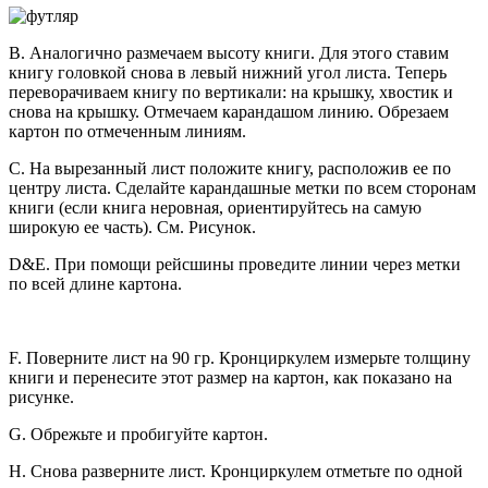
B. Аналогично размечаем высоту книги. Для этого ставим
книгу головкой снова в левый нижний угол листа. Теперь
переворачиваем книгу по вертикали: на крышку, хвостик и
снова на крышку. Отмечаем карандашом линию. Обрезаем
картон по отмеченным линиям.
C. На вырезанный лист положите книгу, расположив ее по
центру листа. Сделайте карандашные метки по всем сторонам
книги (если книга неровная, ориентируйтесь на самую
широкую ее часть). См. Рисунок.
D&E. При помощи рейсшины проведите линии через метки
по всей длине картона.
F. Поверните лист на 90 гр. Кронциркулем измерьте толщину
книги и перенесите этот размер на картон, как показано на
рисунке.
G. Обрежьте и пробигуйте картон.
H. Снова разверните лист. Кронциркулем отметьте по одной