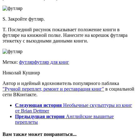
S. Закройте футляр.
T. Последний рисунок показывает положение книги в
футляре на книжной полке. Нанесите на корешок футляра
этикетку с выходными данными книги.
Метки:
футляр
футляр для книг
Николай Кушнир
Автор и идейный вдохновитель популярного паблика
"Ручной переплет, ремонт и реставрация книг"
в социальной
сети ВКонтакте.
Следующая история
Необычные скульптуры из книг
от Brian Dettmer
Предыдущая история
Английские вышитые
переплеты
Вам также может понравиться...