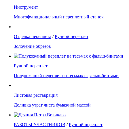
Инструмент
Многофункциональный переплетный станок
Отделка переплета
/
Ручной переплет
Золочение обрезов
Ручной переплет
Полукожаный переплет на тесьмах с фальш-бинтами
Листовая реставрация
Доливка утрат листа бумажной массой
РАБОТЫ УЧАСТНИКОВ
/
Ручной переплет