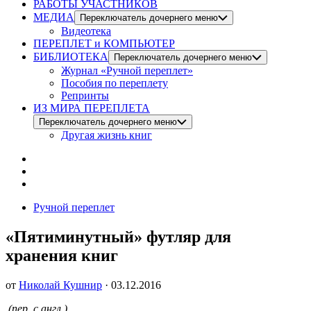
РАБОТЫ УЧАСТНИКОВ
МЕДИА
Переключатель дочернего меню
Видеотека
ПЕРЕПЛЕТ и КОМПЬЮТЕР
БИБЛИОТЕКА
Переключатель дочернего меню
Журнал «Ручной переплет»
Пособия по переплету
Репринты
ИЗ МИРА ПЕРЕПЛЕТА
Переключатель дочернего меню
Другая жизнь книг
Ручной переплет
«Пятиминутный» футляр для
хранения книг
от
Николай Кушнир
· 03.12.2016
(пер. с англ.)