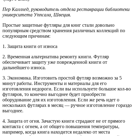
Пер Каллхед, руководитель отдела реставрации библиотеки
университета Уппсала, Швеция.
Простые защитные футляры для книг стали довольно
популярным средством хранения различных коллекций по
следующим причинам:
1. Защита книги от износа
2. Временная альтернатива ремонту книги. Футляр
обеспечивает защиту уже поврежденной книги от
дальнейшего износа.
3. Экономика. Изготовить простой футляр возможно за 5
минут работы. Инструменты и материалы для его
изготовления недороги. Если вы используете большое кол-во
футляров, то конечно выгоднее будет приобрести
оборудование для их изготовления. Если же речь идет о
нескольких футлярах в месяц — ручное изготовление гораздо
выгоднее.
4. Защита от огня. Зачастую книги страдают не от прямого
контакта с огнем, а от общего повышения температуры,
например, когда книга находится недалеко от места