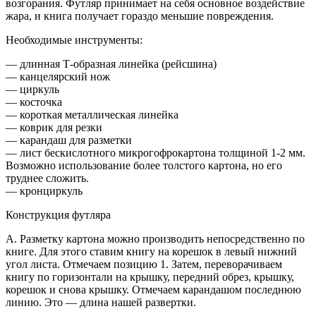
возгорания. Футляр принимает на себя основное воздействие
жара, и книга получает гораздо меньшие повреждения.
Необходимые инструменты:
— длинная Т-образная линейка (рейсшина)
— канцелярский нож
— циркуль
— косточка
— короткая металлическая линейка
— коврик для резки
— карандаш для разметки
— лист бескислотного микрогофрокартона толщиной 1-2 мм.
Возможно использование более толстого картона, но его
труднее сложить.
— кронциркуль
Конструкция футляра
A. Разметку картона можно производить непосредственно по
книге. Для этого ставим книгу на корешок в левый нижний
угол листа. Отмечаем позицию 1. Затем, переворачиваем
книгу по горизонтали на крышку, передний обрез, крышку,
корешок и снова крышку. Отмечаем карандашом последнюю
линию. Это — длина нашей развертки.